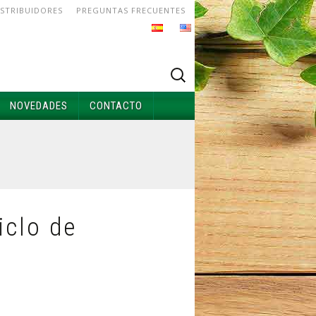
ISTRIBUIDORES
PREGUNTAS FRECUENTES
NOVEDADES
CONTACTO
iclo de